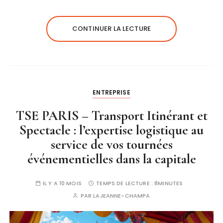
CONTINUER LA LECTURE
ENTREPRISE
TSE PARIS – Transport Itinérant et
Spectacle : l’expertise logistique au
service de vos tournées
événementielles dans la capitale
IL Y A 10 MOIS
TEMPS DE LECTURE :
8MINUTES
PAR
LAJEANNE-CHAMPA