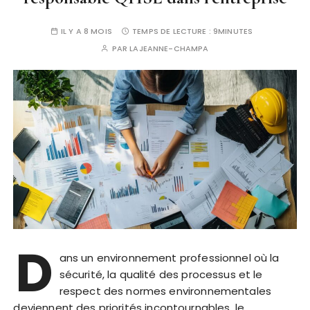
IL Y A 8 MOIS
TEMPS DE LECTURE :
9MINUTES
PAR
LAJEANNE-CHAMPA
D
ans un environnement professionnel où la
sécurité, la qualité des processus et le
respect des normes environnementales
deviennent des priorités incontournables, le