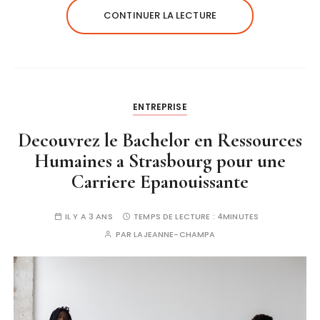
CONTINUER LA LECTURE
ENTREPRISE
Decouvrez le Bachelor en Ressources
Humaines a Strasbourg pour une
Carriere Epanouissante
IL Y A 3 ANS
TEMPS DE LECTURE :
4MINUTES
PAR
LAJEANNE-CHAMPA