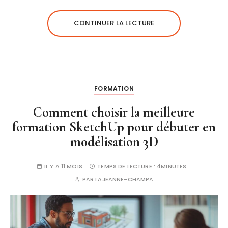
CONTINUER LA LECTURE
FORMATION
Comment choisir la meilleure
formation SketchUp pour débuter en
modélisation 3D
IL Y A 11 MOIS
TEMPS DE LECTURE :
4MINUTES
PAR
LAJEANNE-CHAMPA