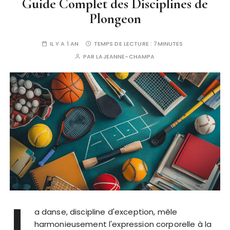
Guide Complet des Disciplines de
Plongeon
IL Y A 1 AN
TEMPS DE LECTURE :
7MINUTES
PAR
LAJEANNE-CHAMPA
L
a danse, discipline d'exception, mêle
harmonieusement l'expression corporelle à la