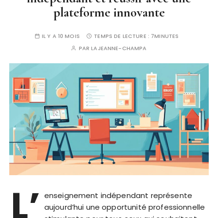
plateforme innovante
IL Y A 10 MOIS
TEMPS DE LECTURE :
7MINUTES
PAR
LAJEANNE-CHAMPA
L’
enseignement indépendant représente
aujourd’hui une opportunité professionnelle