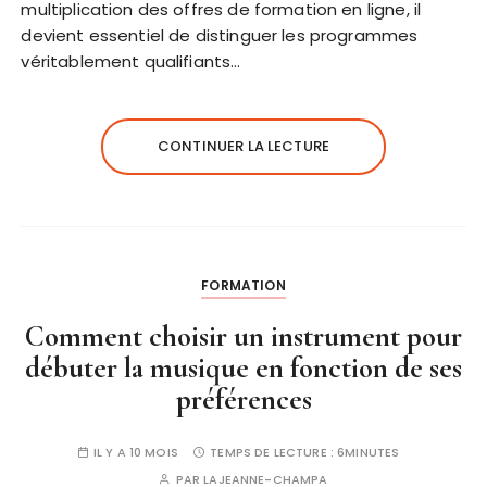
multiplication des offres de formation en ligne, il
devient essentiel de distinguer les programmes
véritablement qualifiants…
CONTINUER LA LECTURE
FORMATION
Comment choisir un instrument pour
débuter la musique en fonction de ses
préférences
IL Y A 10 MOIS
TEMPS DE LECTURE :
6MINUTES
PAR
LAJEANNE-CHAMPA