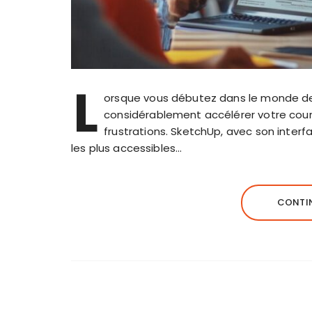
L
orsque vous débutez dans le monde de 
considérablement accélérer votre cour
frustrations. SketchUp, avec son interfa
les plus accessibles…
CONTIN