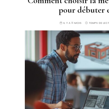
Comment choisir la me
pour débuter 
IL Y A 11 MOIS
TEMPS DE LEC