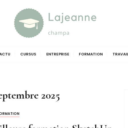
a
ACTU
CURSUS
ENTREPRISE
FORMATION
TRAVAI
septembre 2025
ORMATION