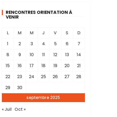
RENCONTRES ORIENTATION À
VENIR
L
M
M
J
V
S
D
1
2
3
4
5
6
7
8
9
10
11
12
13
14
15
16
17
18
19
20
21
22
23
24
25
26
27
28
29
30
septembre 2025
« Juil
Oct »