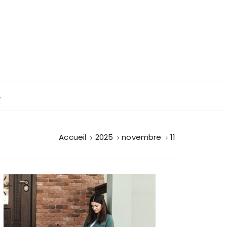
L
Accueil
2025
novembre
11