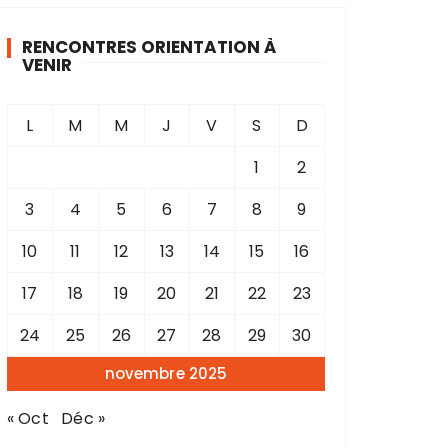
RENCONTRES ORIENTATION À
VENIR
L
M
M
J
V
S
D
1
2
3
4
5
6
7
8
9
10
11
12
13
14
15
16
17
18
19
20
21
22
23
24
25
26
27
28
29
30
novembre 2025
« Oct
Déc »