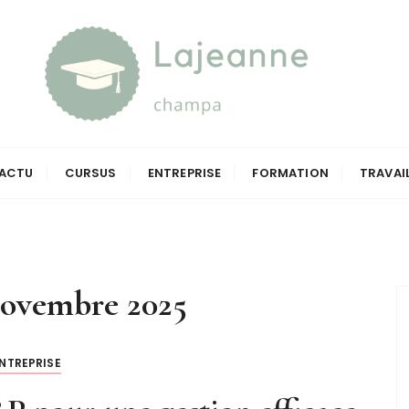
a
ACTU
CURSUS
ENTREPRISE
FORMATION
TRAVAI
novembre 2025
NTREPRISE