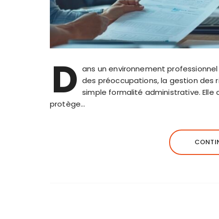
D
ans un environnement professionnel o
des préoccupations, la gestion des
simple formalité administrative. Ell
protège…
CONTIN