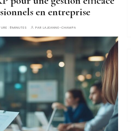
 pour une gestion efficace
ssionnels en entreprise
TURE :
8MINUTES
PAR
LAJEANNE-CHAMPA