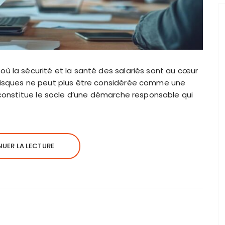
ù la sécurité et la santé des salariés sont au cœur
 risques ne peut plus être considérée comme une
e constitue le socle d’une démarche responsable qui
UER LA LECTURE