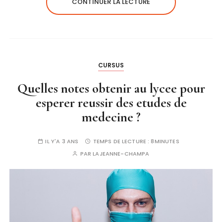
CONTINUER LA LECTURE
CURSUS
Quelles notes obtenir au lycee pour
esperer reussir des etudes de
medecine ?
IL Y'A 3 ANS
TEMPS DE LECTURE :
8MINUTES
PAR
LAJEANNE-CHAMPA