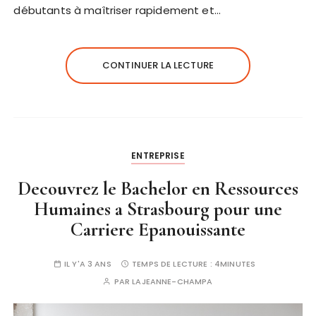
débutants à maîtriser rapidement et…
CONTINUER LA LECTURE
ENTREPRISE
Decouvrez le Bachelor en Ressources
Humaines a Strasbourg pour une
Carriere Epanouissante
IL Y'A 3 ANS
TEMPS DE LECTURE :
4MINUTES
PAR
LAJEANNE-CHAMPA