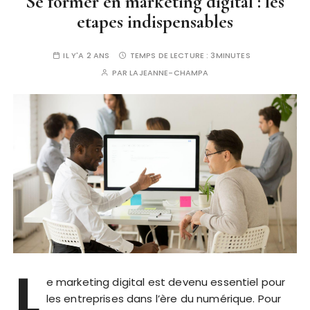
Se former en marketing digital : les
etapes indispensables
IL Y'A 2 ANS
TEMPS DE LECTURE :
3MINUTES
PAR
LAJEANNE-CHAMPA
L
e marketing digital est devenu essentiel pour
les entreprises dans l’ère du numérique. Pour