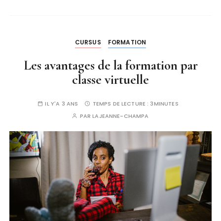
CURSUS
FORMATION
Les avantages de la formation par
classe virtuelle
IL Y'A 3 ANS
TEMPS DE LECTURE :
3MINUTES
PAR
LAJEANNE-CHAMPA