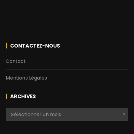
CONTACTEZ-NOUS
Contact
Mentions Légales
ARCHIVES
A
Sélectionner un mois
r
c
h