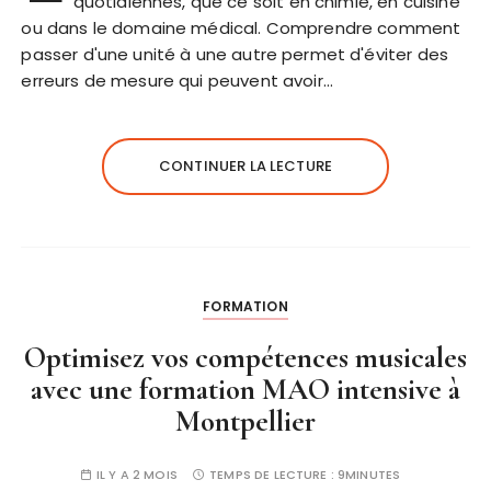
quotidiennes, que ce soit en chimie, en cuisine
ou dans le domaine médical. Comprendre comment
passer d'une unité à une autre permet d'éviter des
erreurs de mesure qui peuvent avoir…
CONTINUER LA LECTURE
FORMATION
Optimisez vos compétences musicales
avec une formation MAO intensive à
Montpellier
IL Y A 2 MOIS
TEMPS DE LECTURE :
9MINUTES