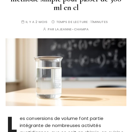
ml en cl
IL Y A 2 MOIS
TEMPS DE LECTURE :
11MINUTES
PAR
LAJEANNE-CHAMPA
L
es conversions de volume font partie
intégrante de nombreuses activités