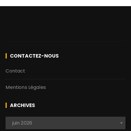
CONTACTEZ-NOUS
Contact
Mentions Légales
ARCHIVES
A
 juin 2026 
r