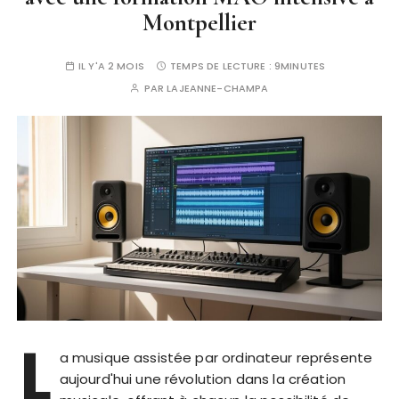
Montpellier
IL Y'A 2 MOIS
TEMPS DE LECTURE :
9MINUTES
PAR
LAJEANNE-CHAMPA
L
a musique assistée par ordinateur représente
aujourd'hui une révolution dans la création