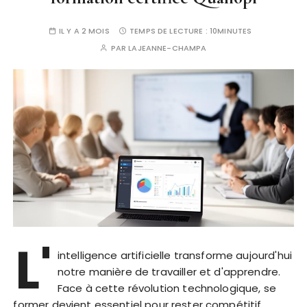
IL Y A 2 MOIS
TEMPS DE LECTURE :
10MINUTES
PAR
LAJEANNE-CHAMPA
L'
intelligence artificielle transforme aujourd'hui
notre manière de travailler et d'apprendre.
Face à cette révolution technologique, se
former devient essentiel pour rester compétitif.