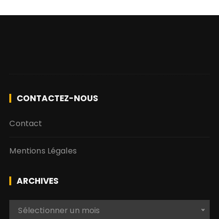
CONTACTEZ-NOUS
Contact
Mentions Légales
ARCHIVES
A
Sélectionner un mois
r