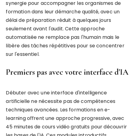
synergie pour accompagner les organismes de
formation dans leur démarche qualité, avec un
délai de préparation réduit à quelques jours
seulement avant l'audit. Cette approche
automatisée ne remplace pas l'humain mais le
libère des tâches répétitives pour se concentrer
sur l'essentiel.
Premiers pas avec votre interface d'IA
Débuter avec une interface d'intelligence
artificielle ne nécessite pas de compétences
techniques avancées. Les formations en e-
learning offrent une approche progressive, avec
45 minutes de cours vidéo gratuits pour découvrir
les bases de l'IA. Ces modules introductifs