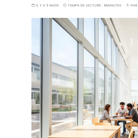
IL Y A 3 MOIS
TEMPS DE LECTURE :
9MINUTES
PA