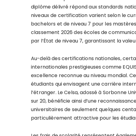
diplôme délivré répond aux standards nati
niveaux de certification varient selon le cu
bachelors et de niveau 7 pour les mastères. 
classement 2026 des écoles de communicati
par l’État de niveau 7, garantissant la vale
Au-delà des certifications nationales, cer
internationales prestigieuses comme EQUI
excellence reconnue au niveau mondial. Ces
étudiants qui envisagent une carrière inter
l’étranger. Le Celsa, adossé à Sorbonne Uni
sur 20, bénéficie ainsi d’une reconnaissan
universitaires de seulement quelques centai
particulièrement attractive pour les étudi
Les frais de scolarité représentent égaleme