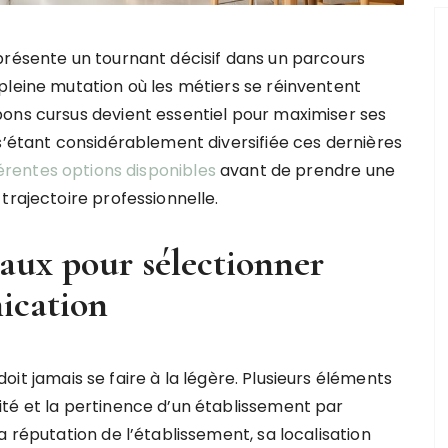
présente un tournant décisif dans un parcours
pleine mutation où les métiers se réinventent
bons cursus devient essentiel pour maximiser ses
s’étant considérablement diversifiée ces dernières
férentes options disponibles
avant de prendre une
trajectoire professionnelle.
aux pour sélectionner
ication
oit jamais se faire à la légère. Plusieurs éléments
té et la pertinence d’un établissement par
a réputation de l’établissement, sa localisation