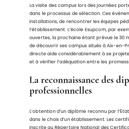
La visite des campus lors des journées por
dans le processus de sélection. Ces évén
installations, de rencontrer les équipes p
l’établissement. L’école Esupcom, par exe
ouvertes, la prochaine étant prévue le 30 ma
de découvrir ses campus situés à Aix-en-Pro
directe aide considérablement à se projet
et à vérifier l’adéquation entre les promesse
La reconnaissance des dip
professionnelles
L’obtention d’un diplôme reconnu par l’Éta
dans le choix d’un établissement. Les certif
inscrite au Répertoire National des Certific