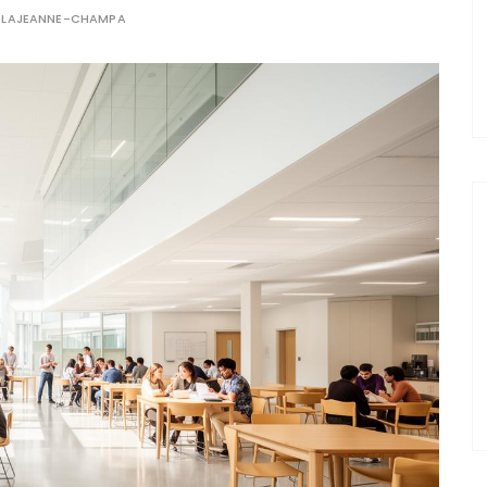
R
LAJEANNE-CHAMPA