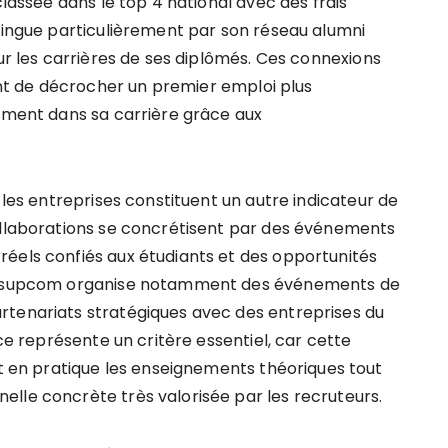
classée dans le top 4 national avec des frais
stingue particulièrement par son réseau alumni
our les carrières de ses diplômés. Ces connexions
t de décrocher un premier emploi plus
dement dans sa carrière grâce aux
 les entreprises constituent un autre indicateur de
collaborations se concrétisent par des événements
éels confiés aux étudiants et des opportunités
le Esupcom organise notamment des événements de
rtenariats stratégiques avec des entreprises du
nce représente un critère essentiel, car cette
en pratique les enseignements théoriques tout
lle concrète très valorisée par les recruteurs.