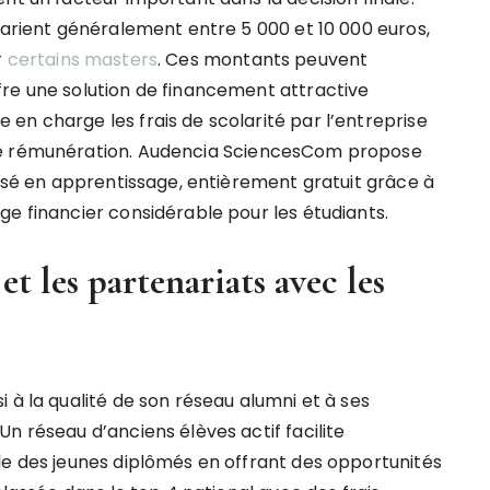
varient généralement entre 5 000 et 10 000 euros,
r
certains masters
. Ces montants peuvent
re une solution de financement attractive
en charge les frais de scolarité par l’entreprise
ne rémunération. Audencia SciencesCom propose
visé en apprentissage, entièrement gratuit grâce à
ge financier considérable pour les étudiants.
et les partenariats avec les
 à la qualité de son réseau alumni et à ses
n réseau d’anciens élèves actif facilite
le des jeunes diplômés en offrant des opportunités