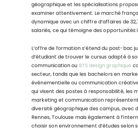
géographique et les spécialisations propos
examiner attentivement. Le marché frança
dynamique avec un chiffre d’affaires de 32,
salariés, ce qui témoigne des opportunités
L’offre de formation s’étend du post-bac j
d’étudiant de trouver le cursus adapté à s
communication ou
BTS design graphique
co
secteur, tandis que les bachelors en mar
événementielle ou communication créative 
qui visent des postes à responsabilité, les 
marketing et communication représentent 
diversité géographique des campus, avec des
Rennes, Toulouse mais également à l’inter
choisir son environnement d’études selon 