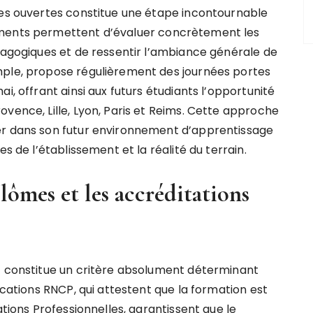
tes ouvertes constitue une étape incontournable
ements permettent d’évaluer concrètement les
édagogiques et de ressentir l’ambiance générale de
mple, propose régulièrement des journées portes
i, offrant ainsi aux futurs étudiants l’opportunité
vence, Lille, Lyon, Paris et Reims. Cette approche
er dans son futur environnement d’apprentissage
s de l’établissement et la réalité du terrain.
lômes et les accréditations
t constitue un critère absolument déterminant
ications RNCP, qui attestent que la formation est
ations Professionnelles, garantissent que le