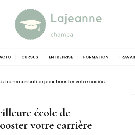
a
ACTU
CURSUS
ENTREPRISE
FORMATION
TRAVAI
 de communication pour booster votre carrière
lleure école de
oster votre carrière