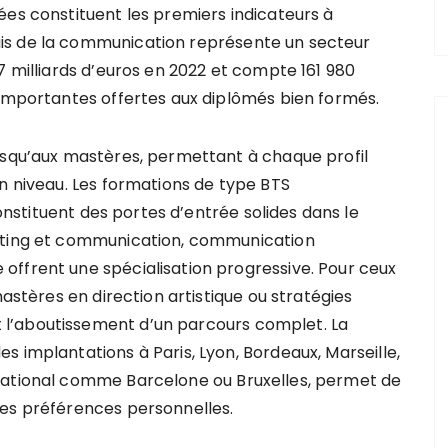
ées constituent les premiers indicateurs à
is de la communication représente un secteur
7 milliards d’euros en 2022 et compte 161 980
 importantes offertes aux diplômés bien formés.
usqu’aux mastères, permettant à chaque profil
on niveau. Les formations de type BTS
nstituent des portes d’entrée solides dans le
keting et communication, communication
offrent une spécialisation progressive. Pour ceux
mastères en direction artistique ou stratégies
l’aboutissement d’un parcours complet. La
 implantations à Paris, Lyon, Bordeaux, Marseille,
national comme Barcelone ou Bruxelles, permet de
ses préférences personnelles.