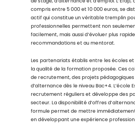
de stage, d’alternance et d’emploi. L’Efap, 
compris entre 5 000 et 10 000 euros, se di
actif qui constitue un véritable tremplin p
professionnelles permettent non seulemen
facilement, mais aussi d’évoluer plus rapi
recommandations et au mentorat.
Les partenariats établis entre les écoles et
la qualité de la formation proposée. Ces 
de recrutement, des projets pédagogiques r
d’alternance dès le niveau Bac+4. L’éco
recrutement réguliers et développe des pa
secteur. La disponibilité d’offres d’alterna
formule permet de mettre immédiatement 
en développant une expérience professionne