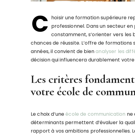
C
hoisir une formation supérieure re
professionnel. Dans un secteur en 
constamment, s’orienter vers les 
chances de réussite. L’offre de formations 
années, il convient de bien
analyser les dif
décision qui influencera durablement votre 
Les critères fondament
votre école de commun
Le choix d’une
école de communication
ne d
déterminants permettent d’évaluer la quali
rapport à vos ambitions professionnelles. L