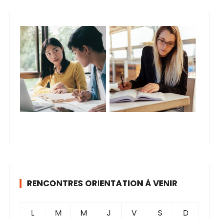
RENCONTRES ORIENTATION À VENIR
L
M
M
J
V
S
D