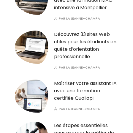
avec une formation MAO
intensive à Montpellier
PAR
LAJEANNE-CHAMPA
Découvrez 33 sites Web
utiles pour les étudiants en
quête d’orientation
professionnelle
PAR
LAJEANNE-CHAMPA
Maîtriser votre assistant IA
avec une formation
certifiée Qualiopi
PAR
LAJEANNE-CHAMPA
Les étapes essentielles
pour exercer le métier de