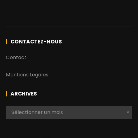
CONTACTEZ-NOUS
Contact
Mentions Légales
ARCHIVES
A
Sélectionner un mois
r
c
h