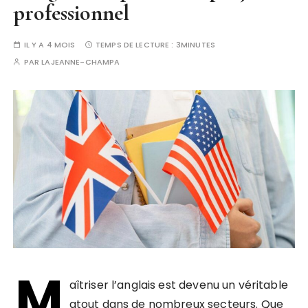
professionnel
IL Y A 4 MOIS
TEMPS DE LECTURE :
3MINUTES
PAR
LAJEANNE-CHAMPA
M
aîtriser l’anglais est devenu un véritable
atout dans de nombreux secteurs. Que