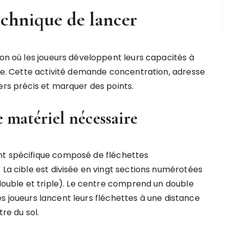
technique de lancer
ion où les joueurs développent leurs capacités à
ire. Cette activité demande concentration, adresse
ers précis et marquer des points.
le matériel nécessaire
nt spécifique composé de fléchettes
 La cible est divisée en vingt sections numérotées
(double et triple). Le centre comprend un double
 Les joueurs lancent leurs fléchettes à une distance
re du sol.