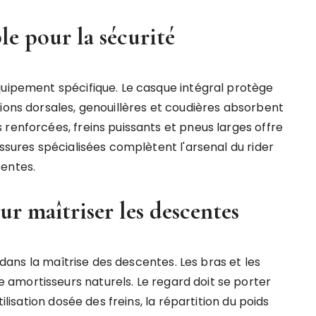
e pour la sécurité
quipement spécifique. Le casque intégral protège
ions dorsales, genouillères et coudières absorbent
renforcées, freins puissants et pneus larges offre
ussures spécialisées complètent l'arsenal du rider
centes.
ur maîtriser les descentes
l dans la maîtrise des descentes. Les bras et les
amortisseurs naturels. Le regard doit se porter
ilisation dosée des freins, la répartition du poids