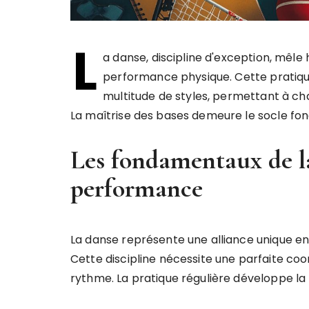
L
a danse, discipline d'exception, mêle
performance physique. Cette pratiqu
multitude de styles, permettant à cha
La maîtrise des bases demeure le socle fo
Les fondamentaux de la
performance
La danse représente une alliance unique en
Cette discipline nécessite une parfaite coo
rythme. La pratique régulière développe la m