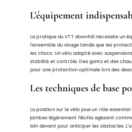
L'équipement indispensabl
La pratique du VTT downhill nécessite un é
l'ensemble du visage tandis que les protect
les chocs. Un vélo adapté avec suspensions 
stabilité et contrôle. Des gants et des cha
pour une protection optimale lors des des
Les techniques de base po
La position sur le vélo joue un rôle essentie
jambes légèrement fléchis agissent comme 
loin devant pour anticiper les obstacles. L'ut