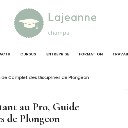
a
ACTU
CURSUS
ENTREPRISE
FORMATION
TRAVAI
uide Complet des Disciplines de Plongeon
tant au Pro, Guide
es de Plongeon