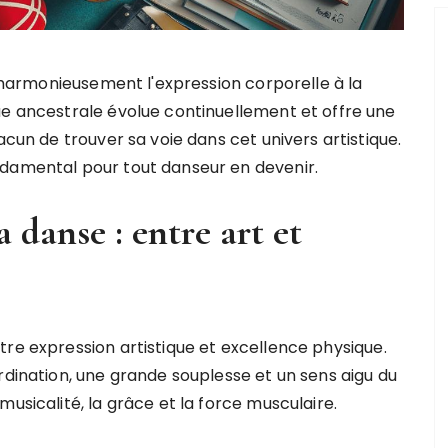
 harmonieusement l'expression corporelle à la
e ancestrale évolue continuellement et offre une
cun de trouver sa voie dans cet univers artistique.
ndamental pour tout danseur en devenir.
 danse : entre art et
tre expression artistique et excellence physique.
rdination, une grande souplesse et un sens aigu du
usicalité, la grâce et la force musculaire.