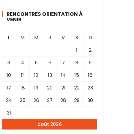
RENCONTRES ORIENTATION À
VENIR
L
M
M
J
V
S
D
1
2
3
4
5
6
7
8
9
10
11
12
13
14
15
16
17
18
19
20
21
22
23
24
25
26
27
28
29
30
31
août 2026