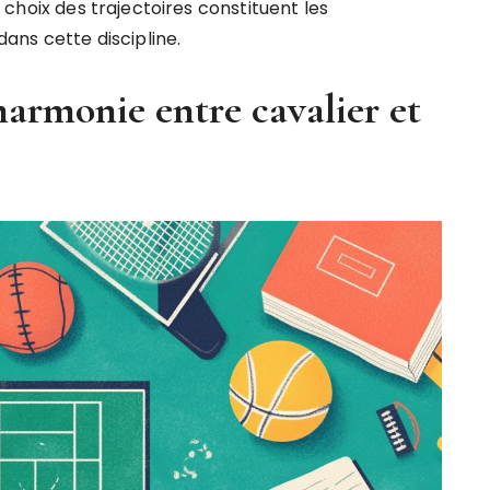
le choix des trajectoires constituent les
ans cette discipline.
harmonie entre cavalier et