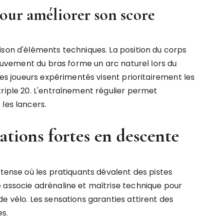
pour améliorer son score
ison d'éléments techniques. La position du corps
 mouvement du bras forme un arc naturel lors du
Les joueurs expérimentés visent prioritairement les
triple 20. L'entraînement régulier permet
les lancers.
ations fortes en descente
ntense où les pratiquants dévalent des pistes
 associe adrénaline et maîtrise technique pour
e vélo. Les sensations garanties attirent des
es.