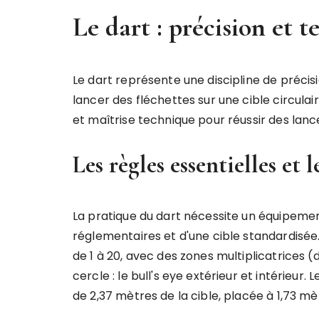
Le dart : précision et 
Le dart représente une discipline de précis
lancer des fléchettes sur une cible circula
et maîtrise technique pour réussir des lanc
Les règles essentielles et 
La pratique du dart nécessite un équipeme
réglementaires et d'une cible standardisée.
de 1 à 20, avec des zones multiplicatrices 
cercle : le bull's eye extérieur et intérieur.
de 2,37 mètres de la cible, placée à 1,73 mèt