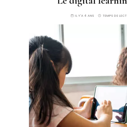
Le digital learnin
IL Y'A 4 ANS
TEMPS DE LECT