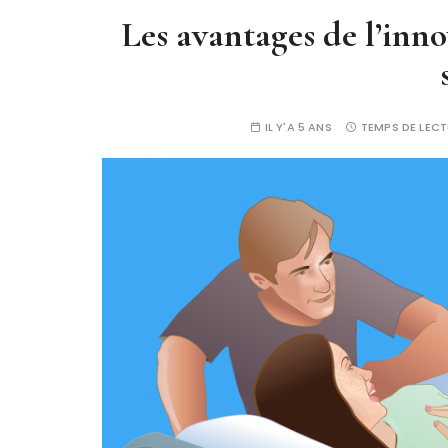
Les avantages de l’inno
IL Y'A 5 ANS
TEMPS DE LECT