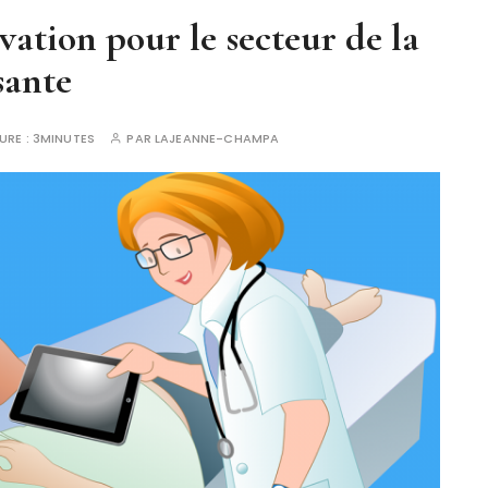
vation pour le secteur de la
sante
URE :
3MINUTES
PAR
LAJEANNE-CHAMPA