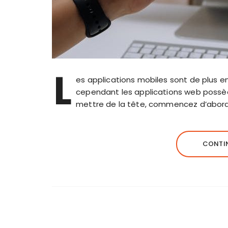
L
es applications mobiles sont de plus en
cependant les applications web possèden
mettre de la tête, commencez d’abord à
CONTIN