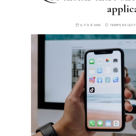
applic
IL Y'A 4 ANS
TEMPS DE LECT