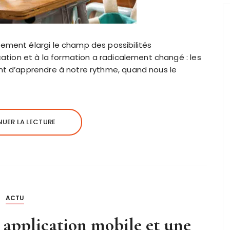
ment élargi le champ des possibilités
cation et à la formation a radicalement changé : les
t d’apprendre à notre rythme, quand nous le
UER LA LECTURE
ACTU
 application mobile et une