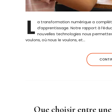
L
a transformation numérique a complète
d’apprentissage. Notre rapport à l’édu
nouvelles technologies nous permetten
voulons, où nous le voulons, et…
CONTIN
Que choisir entre une