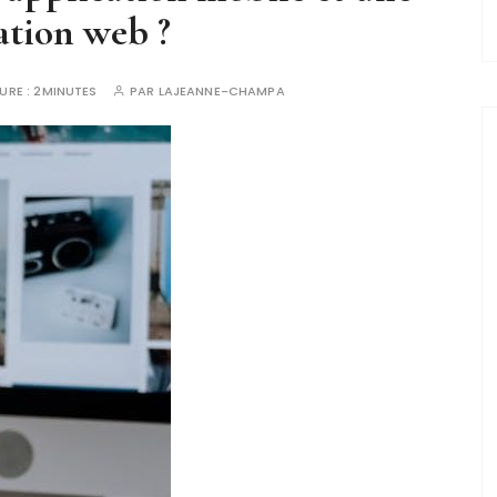
ation web ?
URE :
2MINUTES
PAR
LAJEANNE-CHAMPA