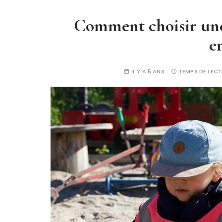
Comment choisir un
e
IL Y'A 5 ANS
TEMPS DE LECT