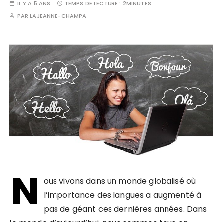
IL Y A 5 ANS
TEMPS DE LECTURE :
2MINUTES
PAR
LAJEANNE-CHAMPA
N
ous vivons dans un monde globalisé où
l’importance des langues a augmenté à
pas de géant ces dernières années. Dans