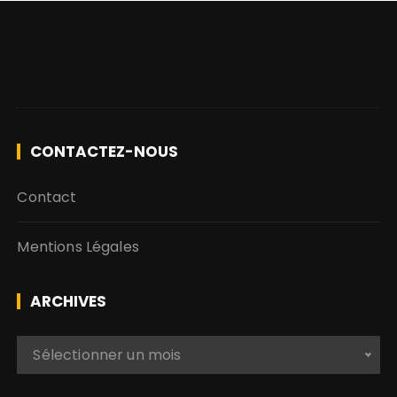
CONTACTEZ-NOUS
Contact
Mentions Légales
ARCHIVES
A
Sélectionner un mois
r
c