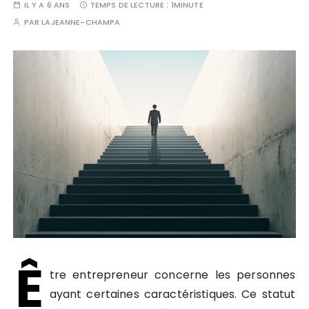
IL Y A 6 ANS
TEMPS DE LECTURE :
1MINUTE
PAR
LAJEANNE-CHAMPA
Ê
tre entrepreneur concerne les personnes
ayant certaines caractéristiques. Ce statut