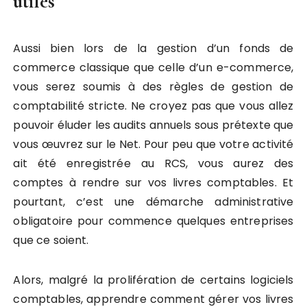
utiles
Aussi bien lors de la gestion d’un fonds de
commerce classique que celle d’un e-commerce,
vous serez soumis à des règles de gestion de
comptabilité stricte. Ne croyez pas que vous allez
pouvoir éluder les audits annuels sous prétexte que
vous œuvrez sur le Net. Pour peu que votre activité
ait été enregistrée au RCS, vous aurez des
comptes à rendre sur vos livres comptables. Et
pourtant, c’est une démarche administrative
obligatoire pour commence quelques entreprises
que ce soient.
Alors, malgré la prolifération de certains logiciels
comptables, apprendre comment gérer vos livres