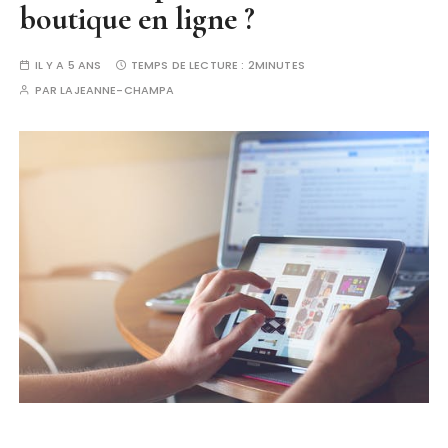
boutique en ligne ?
IL Y A 5 ANS
TEMPS DE LECTURE :
2MINUTES
PAR
LAJEANNE-CHAMPA