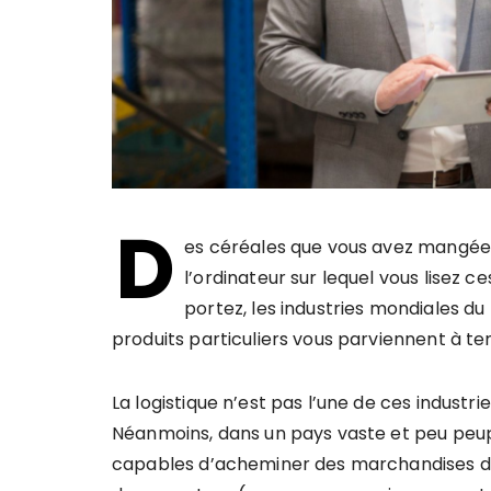
D
es céréales que vous avez mangée
l’ordinateur sur lequel vous lisez 
portez, les industries mondiales du 
produits particuliers vous parviennent à te
La logistique n’est pas l’une de ces industri
Néanmoins, dans un pays vaste et peu peup
capables d’acheminer des marchandises du p