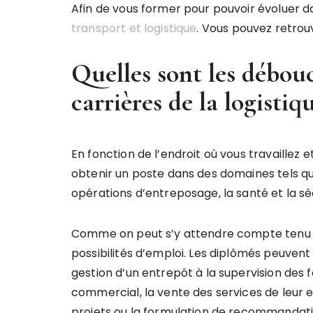
Afin de vous former pour pouvoir évoluer da
transport et logistique
. Vous pouvez retrou
Quelles sont les débou
carrières de la logistiq
En fonction de l’endroit où vous travaillez 
obtenir un poste dans des domaines tels qu
opérations d’entreposage, la santé et la séc
Comme on peut s’y attendre compte tenu de l
possibilités d’emploi. Les diplômés peuvent 
gestion d’un entrepôt à la supervision des
commercial, la vente des services de leur e
projets ou la formulation de recommandati