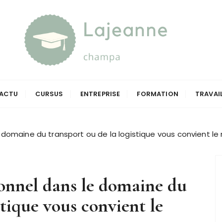
a
ACTU
CURSUS
ENTREPRISE
FORMATION
TRAVAI
 domaine du transport ou de la logistique vous convient le
onnel dans le domaine du
stique vous convient le