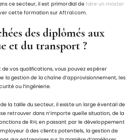
ns ce secteur, il est primordial de
faire un master
ver cette formation sur Aftral.com.
chées des diplômés aux
ue et du transport ?
et de vos qualifications, vous pouvez espérer
e la gestion de la chaîne d’approvisionnement, les
urité ou l’ingénierie.
a taille du secteur, il existe un large éventail de
se retrouver dans n’importe quelle situation, de la
 fonctions de RH, en passant par le développement
mployeur à des clients potentiels, la gestion de
ons aux entreprises sur la manière d’améliorer