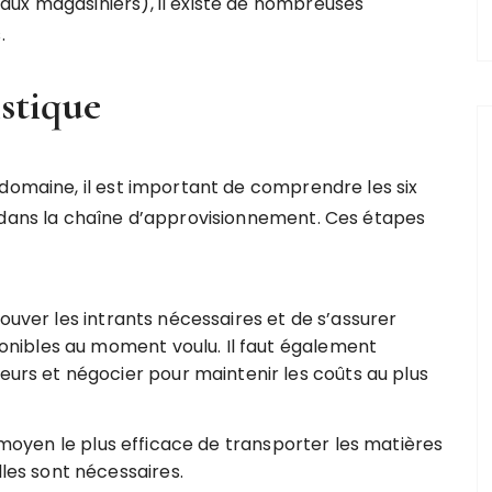
aux magasiniers), il existe de nombreuses
s.
istique
 domaine, il est important de comprendre les six
s dans la chaîne d’approvisionnement. Ces étapes
 trouver les intrants nécessaires et de s’assurer
sponibles au moment voulu. Il faut également
eurs et négocier pour maintenir les coûts au plus
u moyen le plus efficace de transporter les matières
lles sont nécessaires.