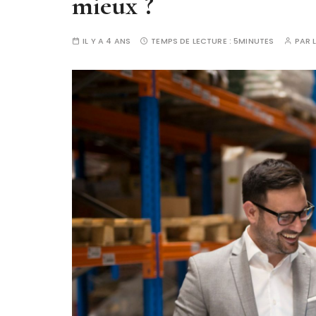
mieux ?
IL Y A 4 ANS
TEMPS DE LECTURE :
5MINUTES
PAR