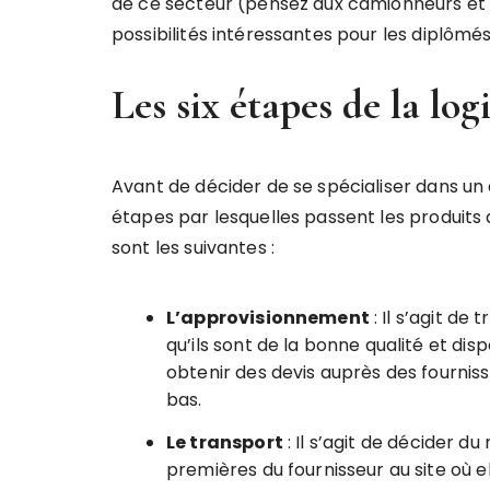
de ce secteur (pensez aux camionneurs et 
possibilités intéressantes pour les diplômé
Les six étapes de la log
Avant de décider de se spécialiser dans un
étapes par lesquelles passent les produit
sont les suivantes :
L’approvisionnement
: Il s’agit de
qu’ils sont de la bonne qualité et di
obtenir des devis auprès des fourniss
bas.
Le transport
: Il s’agit de décider d
premières du fournisseur au site où e