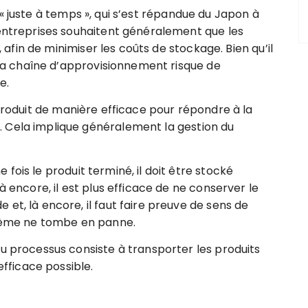
 « juste à temps », qui s’est répandue du Japon à
 entreprises souhaitent généralement que les
», afin de minimiser les coûts de stockage. Bien qu’il
, la chaîne d’approvisionnement risque de
e.
e produit de manière efficace pour répondre à la
 Cela implique généralement la gestion du
e fois le produit terminé, il doit être stocké
à encore, il est plus efficace de ne conserver le
et, là encore, il faut faire preuve de sens de
stème ne tombe en panne.
du processus consiste à transporter les produits
efficace possible.