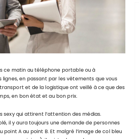
s ce matin au téléphone portable ou à
ces lignes, en passant par les vêtements que vous
transport et de la logistique ont veillé à ce que des
mps, en bon état et au bon prix.
es sexy qui attirent l’attention des médias.
lé, il y aura toujours une demande de personnes
oint A au point B. Et malgré l’image de col bleu