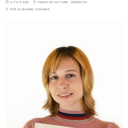
IL Y'A 6 ANS
TEMPS DE LECTURE :
2MINUTES
PAR
LAJEANNE-CHAMPA