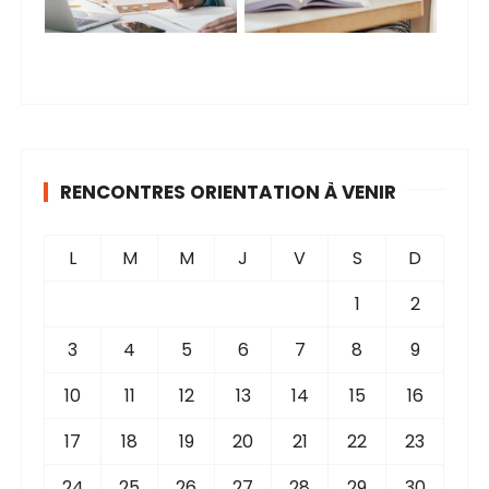
RENCONTRES ORIENTATION À VENIR
L
M
M
J
V
S
D
1
2
3
4
5
6
7
8
9
10
11
12
13
14
15
16
17
18
19
20
21
22
23
24
25
26
27
28
29
30