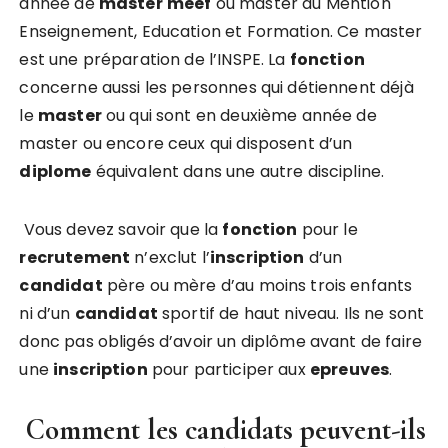
année de
master
meef
ou master du Mention
Enseignement, Education et Formation. Ce master
est une préparation de l’INSPE. La
fonction
concerne aussi les personnes qui détiennent déjà
le
master
ou qui sont en deuxième année de
master ou encore ceux qui disposent d’un
diplome
équivalent dans une autre discipline.
Vous devez savoir que la
fonction
pour le
recrutement
n’exclut l’
inscription
d’un
candidat
père ou mère d’au moins trois enfants
ni d’un
candidat
sportif de haut niveau. Ils ne sont
donc pas obligés d’avoir un diplôme avant de faire
une
inscription
pour participer aux
epreuves
.
Comment les candidats peuvent-ils