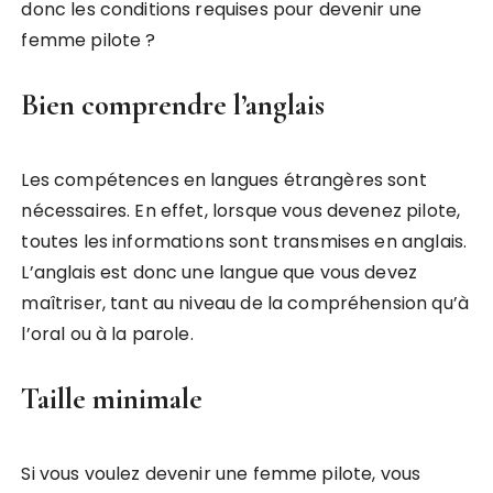
donc les conditions requises pour devenir une
femme pilote ?
Bien comprendre l’anglais
Les compétences en langues étrangères sont
nécessaires. En effet, lorsque vous devenez pilote,
toutes les informations sont transmises en anglais.
L’anglais est donc une langue que vous devez
maîtriser, tant au niveau de la compréhension qu’à
l’oral ou à la parole.
Taille minimale
Si vous voulez devenir une femme pilote, vous