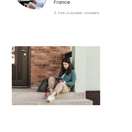
France
PAR
LAJEANNE-CHAMPA