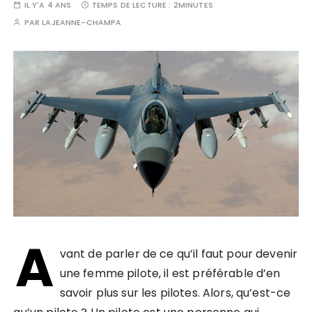
IL Y'A 4 ANS
TEMPS DE LECTURE :
2MINUTES
PAR
LAJEANNE-CHAMPA
A
vant de parler de ce qu’il faut pour devenir
une femme pilote, il est préférable d’en
savoir plus sur les pilotes. Alors, qu’est-ce