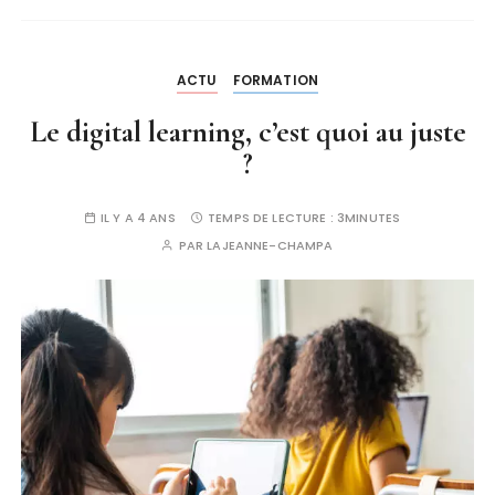
ACTU
FORMATION
Le digital learning, c’est quoi au juste
?
IL Y A 4 ANS
TEMPS DE LECTURE :
3MINUTES
PAR
LAJEANNE-CHAMPA