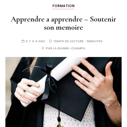
FORMATION
Apprendre a apprendre – Soutenir
son memoire
IL Y A 4 ANS
TEMPS DE LECTURE :
3MINUTES
PAR
LAJEANNE-CHAMPA