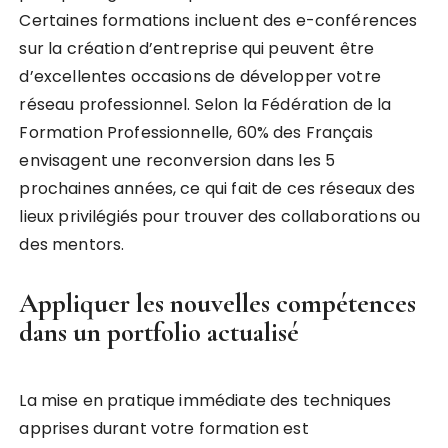
Certaines formations incluent des e-conférences
sur la création d’entreprise qui peuvent être
d’excellentes occasions de développer votre
réseau professionnel. Selon la Fédération de la
Formation Professionnelle, 60% des Français
envisagent une reconversion dans les 5
prochaines années, ce qui fait de ces réseaux des
lieux privilégiés pour trouver des collaborations ou
des mentors.
Appliquer les nouvelles compétences
dans un portfolio actualisé
La mise en pratique immédiate des techniques
apprises durant votre formation est