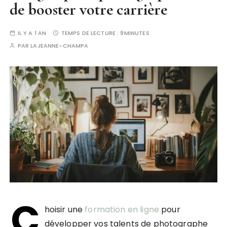
de booster votre carrière
IL Y A 1 AN
TEMPS DE LECTURE :
9MINUTES
PAR
LAJEANNE-CHAMPA
C
hoisir une
formation en ligne
pour
développer vos talents de photographe